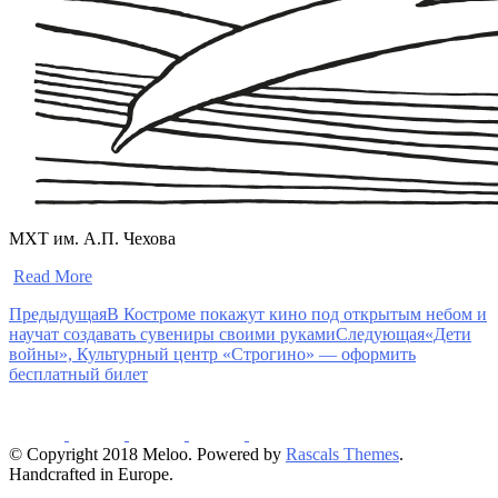
МХТ им. А.П. Чехова
​
Read More
Предыдущая
В Костроме покажут кино под открытым небом и
научат создавать сувениры своими руками
Следующая
«Дети
войны», Культурный центр «Строгино» — оформить
бесплатный билет
© Copyright 2018 Meloo. Powered by
Rascals Themes
.
Handcrafted in Europe.