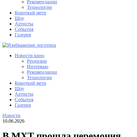
Рекомендации
Технологии
Короткий метр
Шоу
Артисты
События
Галерея
Новости кино
Рецензии
Интервью
Рекомендации
Технологии
Короткий метр
Шоу
Артисты
События
Галерея
Новости
10.06.2026
В МХТ прошла церемония