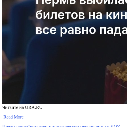
Читайте на URA.RU
​
Read More
Предыдущая
Фотоотчет о тематическом мероприятии в ДОУ