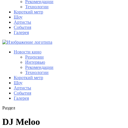
Рекомендации
Технологии
Короткий метр
Шоу
Артисты
События
Галерея
Новости кино
Рецензии
Интервью
Рекомендации
Технологии
Короткий метр
Шоу
Артисты
События
Галерея
Раздел
DJ Meloo