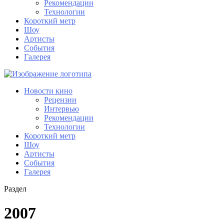
Рекомендации
Технологии
Короткий метр
Шоу
Артисты
События
Галерея
Новости кино
Рецензии
Интервью
Рекомендации
Технологии
Короткий метр
Шоу
Артисты
События
Галерея
Раздел
2007