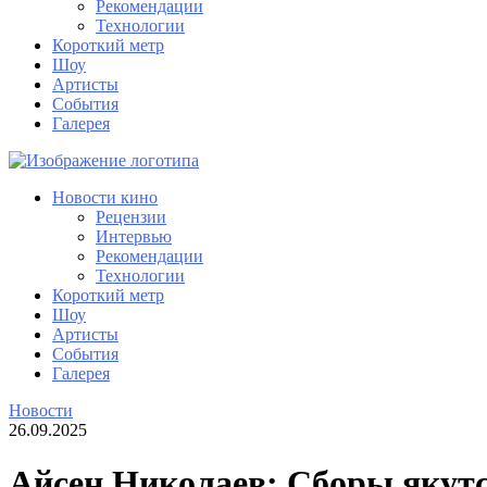
Рекомендации
Технологии
Короткий метр
Шоу
Артисты
События
Галерея
Новости кино
Рецензии
Интервью
Рекомендации
Технологии
Короткий метр
Шоу
Артисты
События
Галерея
Новости
26.09.2025
Айсен Николаев: Сборы якутс