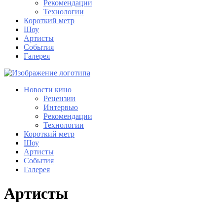
Рекомендации
Технологии
Короткий метр
Шоу
Артисты
События
Галерея
Новости кино
Рецензии
Интервью
Рекомендации
Технологии
Короткий метр
Шоу
Артисты
События
Галерея
Артисты