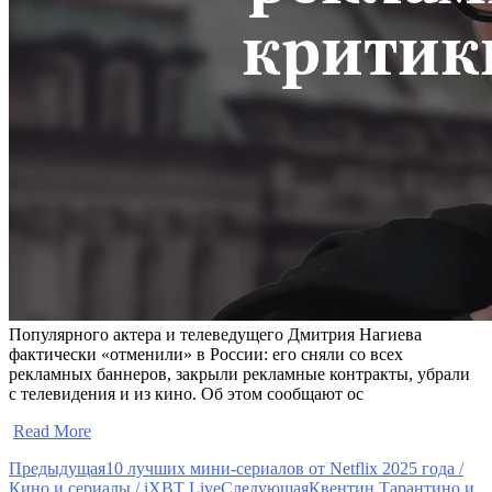
Популярного актера и телеведущего Дмитрия Нагиева
фактически «отменили» в России: его сняли со всех
рекламных баннеров, закрыли рекламные контракты, убрали
с телевидения и из кино. Об этом сообщают ос
​
Read More
Предыдущая
10 лучших мини-сериалов от Netflix 2025 года /
Кино и сериалы / iXBT Live
Следующая
Квентин Тарантино и