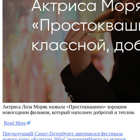
Актриса Лиза Моряк назвала «Простоквашино» хорошим
новогодним фильмом, который наполнен добротой и теплом.
​
Read More
Предыдущая
В Санкт-Петербурге завершился фестиваль
нового кино «Культура 360»
Следующая
Никто из актеров