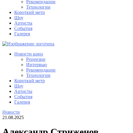
Рекомендации
Технологии
Короткий метр
Шоу
Артисты
События
Галерея
Новости кино
Рецензии
Интервью
Рекомендации
Технологии
Короткий метр
Шоу
Артисты
События
Галерея
Новости
21.08.2025
Александр Стриженов