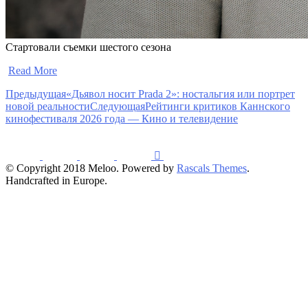
Стартовали съемки шестого сезона
​
Read More
Предыдущая
«Дьявол носит Prada 2»: ностальгия или портрет
новой реальности
Следующая
Рейтинги критиков Каннского
кинофестиваля 2026 года — Кино и телевидение
© Copyright 2018 Meloo. Powered by
Rascals Themes
.
Handcrafted in Europe.