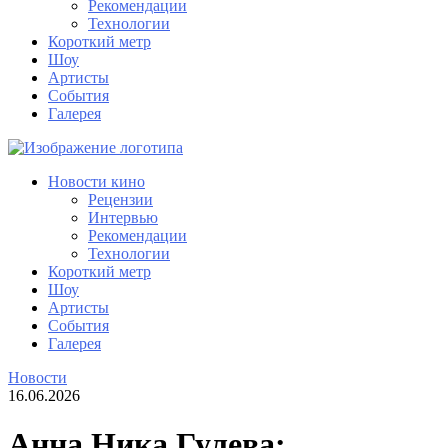
Рекомендации
Технологии
Короткий метр
Шоу
Артисты
События
Галерея
Новости кино
Рецензии
Интервью
Рекомендации
Технологии
Короткий метр
Шоу
Артисты
События
Галерея
Новости
16.06.2026
Анна Ника Гулева: