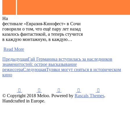
На
фестивале «Евразия-Кинофест» в Сочи
говорили о том, что ещё пару лет назад
казалось фантастикой, а теперь стучится
в каждую монтажную, в каждую…
​
Read More
Предыдущая
Гай Германика вступилась за наследников
знаменитостей: острое высказывание
режиссера
Следующая
Туляки могут сняться в историческом
кино
© Copyright 2018 Meloo. Powered by
Rascals Themes
.
Handcrafted in Europe.