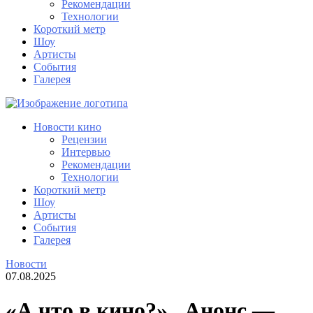
Рекомендации
Технологии
Короткий метр
Шоу
Артисты
События
Галерея
Новости кино
Рецензии
Интервью
Рекомендации
Технологии
Короткий метр
Шоу
Артисты
События
Галерея
Новости
07.08.2025
«А что в кино?» , Анонс —