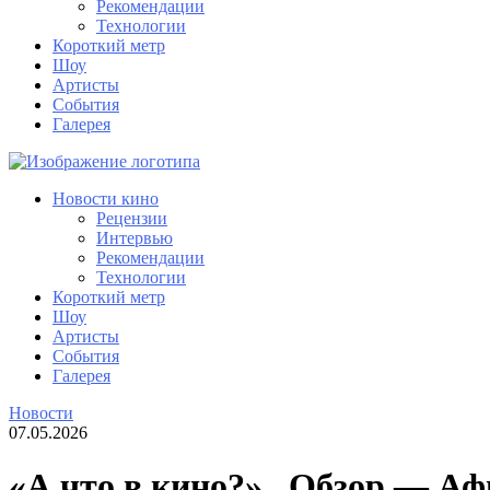
Рекомендации
Технологии
Короткий метр
Шоу
Артисты
События
Галерея
Новости кино
Рецензии
Интервью
Рекомендации
Технологии
Короткий метр
Шоу
Артисты
События
Галерея
Новости
07.05.2026
«А что в кино?» , Обзор — Аф