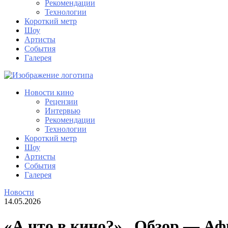
Рекомендации
Технологии
Короткий метр
Шоу
Артисты
События
Галерея
Новости кино
Рецензии
Интервью
Рекомендации
Технологии
Короткий метр
Шоу
Артисты
События
Галерея
Новости
14.05.2026
«А что в кино?» , Обзор — Аф