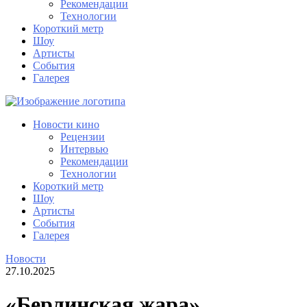
Рекомендации
Технологии
Короткий метр
Шоу
Артисты
События
Галерея
Новости кино
Рецензии
Интервью
Рекомендации
Технологии
Короткий метр
Шоу
Артисты
События
Галерея
Новости
27.10.2025
«Берлинская жара»