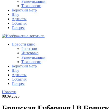
Рекомендации
Технологии
Короткий метр
Шоу
Артисты
События
Галерея
Новости кино
Рецензии
Интервью
Рекомендации
Технологии
Короткий метр
Шоу
Артисты
События
Галерея
Новости
08.09.2025
Брянская Губерния | В Брянс