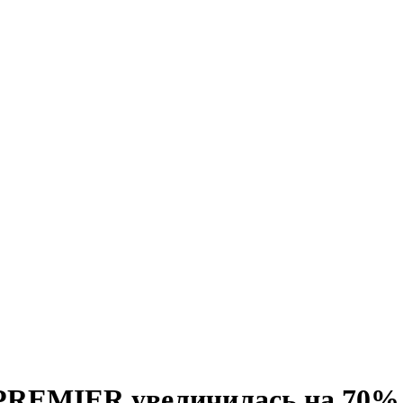
PREMIER увеличилась на 70% в