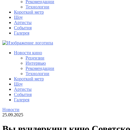
Рекомендации
Технологии
Короткий метр
Шоу
Артисты
События
Галерея
Новости кино
Рецензии
Интервью
Рекомендации
Технологии
Короткий метр
Шоу
Артисты
События
Галерея
Новости
25.09.2025
Вы вундеркинд кино Советско