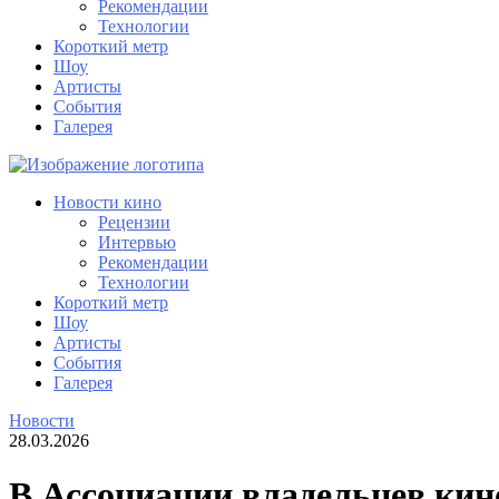
Рекомендации
Технологии
Короткий метр
Шоу
Артисты
События
Галерея
Новости кино
Рецензии
Интервью
Рекомендации
Технологии
Короткий метр
Шоу
Артисты
События
Галерея
Новости
28.03.2026
В Ассоциации владельцев кин