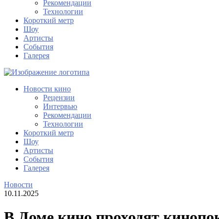
Рекомендации
Технологии
Короткий метр
Шоу
Артисты
События
Галерея
Новости кино
Рецензии
Интервью
Рекомендации
Технологии
Короткий метр
Шоу
Артисты
События
Галерея
Новости
10.11.2025
В Доме кино проходят киноп