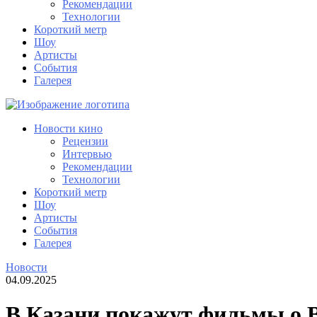
Рекомендации
Технологии
Короткий метр
Шоу
Артисты
События
Галерея
Новости кино
Рецензии
Интервью
Рекомендации
Технологии
Короткий метр
Шоу
Артисты
События
Галерея
Новости
04.09.2025
В Казани покажут фильмы о Ве