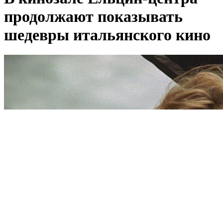
продолжают показывать
шедевры итальянского кино