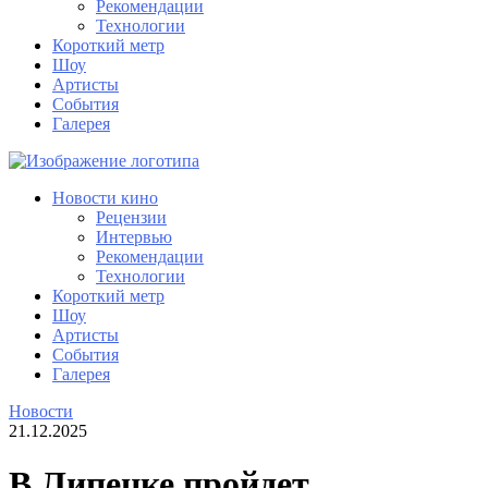
Рекомендации
Технологии
Короткий метр
Шоу
Артисты
События
Галерея
Новости кино
Рецензии
Интервью
Рекомендации
Технологии
Короткий метр
Шоу
Артисты
События
Галерея
Новости
21.12.2025
В Липецке пройдет