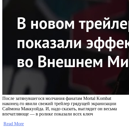
После затянувшегося молчания фанатам Mortal Kombat
наконец-то явили свежий трейлер грядущей экранизации
Саймона Маккуойда. И, надо сказать, выглядит он весьма
впечатляюще — в ролике показали всех ключ
​
Read More