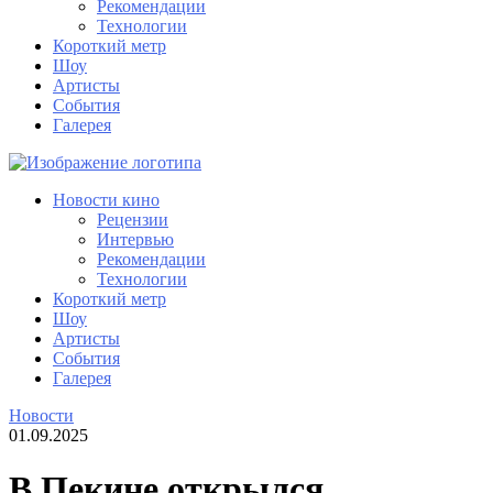
Рекомендации
Технологии
Короткий метр
Шоу
Артисты
События
Галерея
Новости кино
Рецензии
Интервью
Рекомендации
Технологии
Короткий метр
Шоу
Артисты
События
Галерея
Новости
01.09.2025
В Пекине открылся