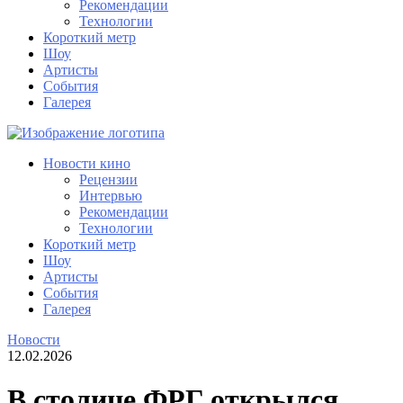
Рекомендации
Технологии
Короткий метр
Шоу
Артисты
События
Галерея
Новости кино
Рецензии
Интервью
Рекомендации
Технологии
Короткий метр
Шоу
Артисты
События
Галерея
Новости
12.02.2026
В столице ФРГ открылся