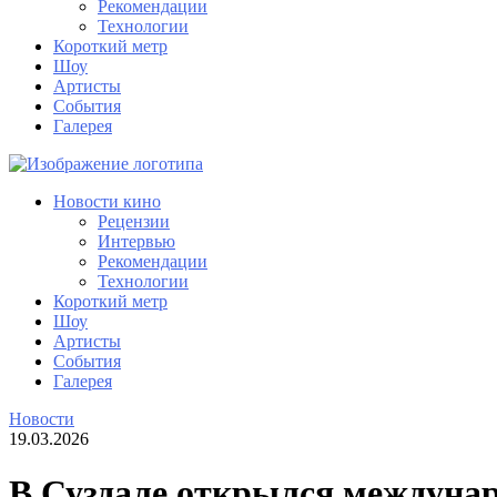
Рекомендации
Технологии
Короткий метр
Шоу
Артисты
События
Галерея
Новости кино
Рецензии
Интервью
Рекомендации
Технологии
Короткий метр
Шоу
Артисты
События
Галерея
Новости
19.03.2026
В Суздале открылся междуна