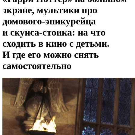
экране, мультики про
домового-эпикурейца
и скунса-стоика: на что
сходить в кино с детьми.
И где его можно снять
самостоятельно