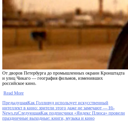
От дворов Петербурга до промышленных окраин Кронштадта
и улиц Чикаго — география фильмов, изменивших
российское кино.
​
Read More
Предыдущая
Как Голливуд использует искусственный
интеллект в кино: зрители этого даже не замечают — Hi-
News.ru
Следующая
Как подписчики «Яндекс Плюса» провели
праздничные выходные: книги, музыка и кино