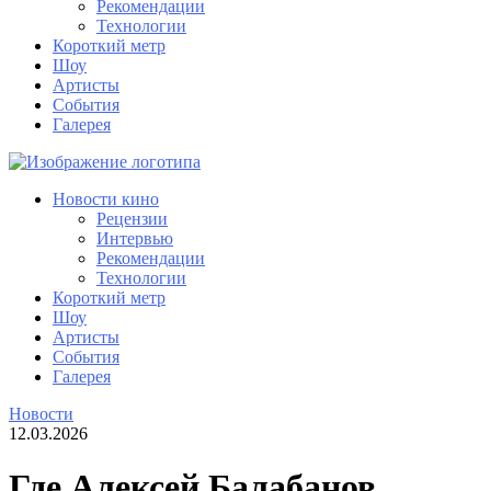
Рекомендации
Технологии
Короткий метр
Шоу
Артисты
События
Галерея
Новости кино
Рецензии
Интервью
Рекомендации
Технологии
Короткий метр
Шоу
Артисты
События
Галерея
Новости
12.03.2026
Где Алексей Балабанов