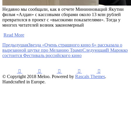
Недавно мы сообщали, как в отчете Мининноваций Якутии
фильм «Алдан» с кассовыми сборами около 13 млн рублей
превратился в проект с «высокими показателями». Тогда у
многих читателей возник закономерный
​
Read More
Предыдущая
Звезда «Очень страшного кино 6» рассказала о
вырезанной шутке про Меланию Трамп
Следующая
В Марокко
состоится Фестиваль российского кино
© Copyright 2018 Meloo. Powered by
Rascals Themes
.
Handcrafted in Europe.