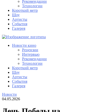
Рекомендации
Технологии
Короткий метр
Шоу
Артисты
События
Галерея
Новости кино
Рецензии
Интервью
Рекомендации
Технологии
Короткий метр
Шоу
Артисты
События
Галерея
Новости
04.05.2026
День Победы на