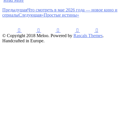
​
Read More
Предыдущая
Что смотреть в мае 2026 года — новое кино и
сериалы
Следующая
«Простые истины»
© Copyright 2018 Meloo. Powered by
Rascals Themes
.
Handcrafted in Europe.