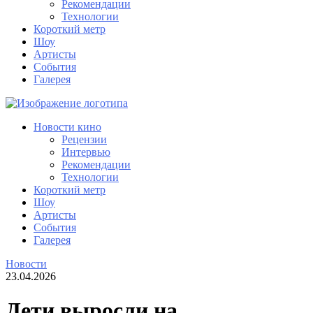
Рекомендации
Технологии
Короткий метр
Шоу
Артисты
События
Галерея
Новости кино
Рецензии
Интервью
Рекомендации
Технологии
Короткий метр
Шоу
Артисты
События
Галерея
Новости
23.04.2026
Дети выросли на