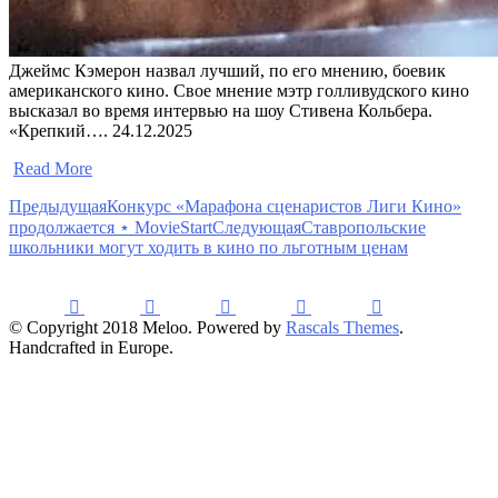
Джеймс Кэмерон назвал лучший, по его мнению, боевик
американского кино. Свое мнение мэтр голливудского кино
высказал во время интервью на шоу Стивена Кольбера.
«Крепкий…. 24.12.2025
​
Read More
Предыдущая
Конкурс «Марафона сценаристов Лиги Кино»
продолжается ⋆ MovieStart
Следующая
Ставропольские
школьники могут ходить в кино по льготным ценам
© Copyright 2018 Meloo. Powered by
Rascals Themes
.
Handcrafted in Europe.