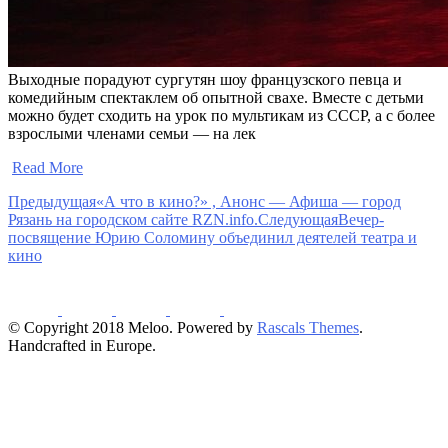
Выходные порадуют сургутян шоу французского певца и
комедийным спектаклем об опытной свахе. Вместе с детьми
можно будет сходить на урок по мультикам из СССР, а с более
взрослыми членами семьи — на лек
​
Read More
Предыдущая
«А что в кино?» , Анонс — Афиша — город
Рязань на городском сайте RZN.info.
Следующая
Вечер-
посвящение Юрию Соломину объединил деятелей театра и
кино
© Copyright 2018 Meloo. Powered by
Rascals Themes
.
Handcrafted in Europe.