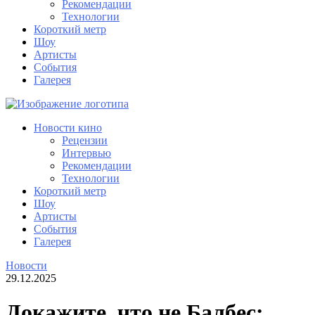
Рекомендации
Технологии
Короткий метр
Шоу
Артисты
События
Галерея
Новости кино
Рецензии
Интервью
Рекомендации
Технологии
Короткий метр
Шоу
Артисты
События
Галерея
Новости
29.12.2025
Докажите, что не Балбес: