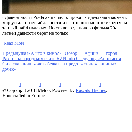
«Дьявол носит Prada 2» вышел в прокат в идеальный момент:
мир устал от нестабильности и с готовностью откликается на
тёплый вайб нулевых. Но сиквел культового фильма 20-
летней давности берёт не только
​
Read More
Предыдущая
«А что в кино?» , Обзор — Афиша — город
Рязань на городском сайте RZN.info.
Следующая
Анастасия
Сиваева вновь хочет сбежать в продолжении «Папиных
дочек»
© Copyright 2018 Meloo. Powered by
Rascals Themes
.
Handcrafted in Europe.