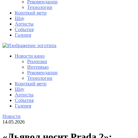
Рекомендации
Технологии
Короткий метр
Шоу
Артисты
События
Галерея
Новости кино
Рецензии
Интервью
Рекомендации
Технологии
Короткий метр
Шоу
Артисты
События
Галерея
Новости
14.05.2026
«Дьявол носит Prada 2»: