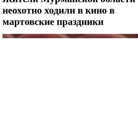
неохотно ходили в кино в
мартовские праздники