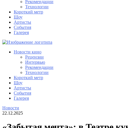
Рекомендации
Технологии
Короткий метр
Шоу
Артисты
События
Галерея
Новости кино
Рецензии
Интервью
Рекомендации
Технологии
Короткий метр
Шоу
Артисты
События
Галерея
Новости
22.12.2025
​«Забытая мечта»: в Театре к