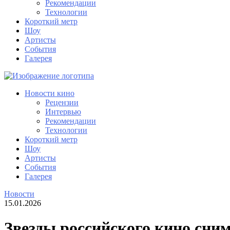
Рекомендации
Технологии
Короткий метр
Шоу
Артисты
События
Галерея
Новости кино
Рецензии
Интервью
Рекомендации
Технологии
Короткий метр
Шоу
Артисты
События
Галерея
Новости
15.01.2026
Звезды российского кино сни