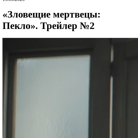
«Зловещие мертвецы:
Пекло». Трейлер №2