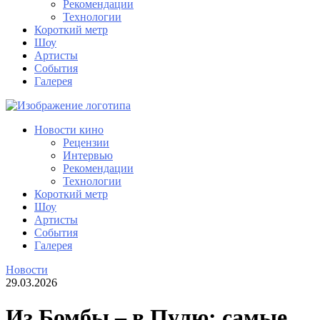
Рекомендации
Технологии
Короткий метр
Шоу
Артисты
События
Галерея
Новости кино
Рецензии
Интервью
Рекомендации
Технологии
Короткий метр
Шоу
Артисты
События
Галерея
Новости
29.03.2026
Из Бомбы – в Пулю: самые