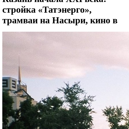
стройка «Татэнерго»,
трамваи на Насыри, кино в