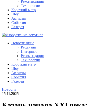
Рекомендации
Технологии
Короткий метр
Шоу
Артисты
События
Галерея
Новости кино
Рецензии
Интервью
Рекомендации
Технологии
Короткий метр
Шоу
Артисты
События
Галерея
Новости
15.11.2025
Казань начала XXI века: