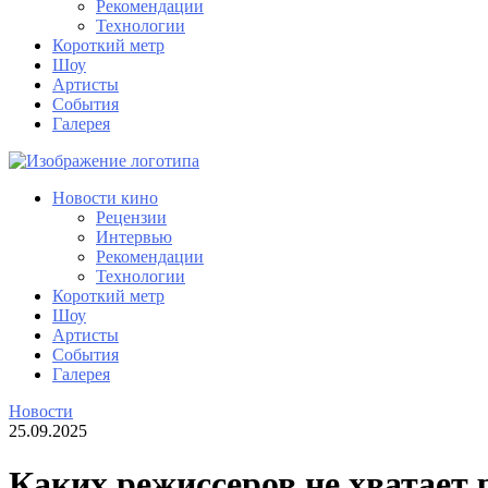
Рекомендации
Технологии
Короткий метр
Шоу
Артисты
События
Галерея
Новости кино
Рецензии
Интервью
Рекомендации
Технологии
Короткий метр
Шоу
Артисты
События
Галерея
Новости
25.09.2025
Каких режиссеров не хватает 