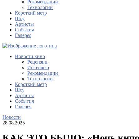
Рекомендации
Технологии
Короткий метр
Шоу
Артисты
События
Галерея
Новости кино
Рецензии
Интервью
Рекомендации
Технологии
Короткий метр
Шоу
Артисты
События
Галерея
Новости
28.08.2025
КАК ЭТО БЫЛО: «Ночь кино 2