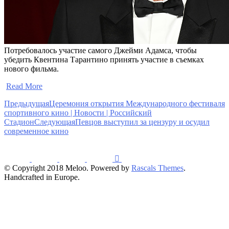
Потребовалось участие самого Джейми Адамса, чтобы
убедить Квентина Тарантино принять участие в съемках
нового фильма.
​
Read More
Предыдущая
Церемония открытия Международного фестиваля
спортивного кино | Новости | Российский
Стадион
Следующая
Певцов выступил за цензуру и осудил
современное кино
© Copyright 2018 Meloo. Powered by
Rascals Themes
.
Handcrafted in Europe.