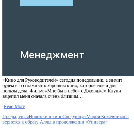
«Кино для Руководителей» сегодня понедельник, а значит
будем его сглаживать хорошим кино, которое ещё и для
пользы дела. Фильм «Мне бы в небо» с Джорджем Клуни
зацепил меня сначала очень близким…
​
Read More
Предыдущая
Новинки в кино
Следующая
Мария Кожевникова
вернется к образу Аллы в продолжении «Универа»