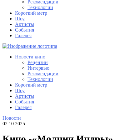
Рекомендации
Технологии
Короткий метр
Шоу
Артисты
События
Галерея
Новости кино
Рецензии
Интервью
Рекомендации
Технологии
Короткий метр
Шоу
Артисты
События
Галерея
Новости
02.10.2025
Кино -«Молнии Индры».