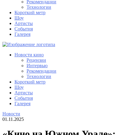
Рекомендации
Технологии
Короткий метр
Шоу
Артисты
События
Галерея
Новости кино
Рецензии
Интервью
Рекомендации
Технологии
Короткий метр
Шоу
Артисты
События
Галерея
Новости
01.11.2025
«Кино на Южном Урале»: