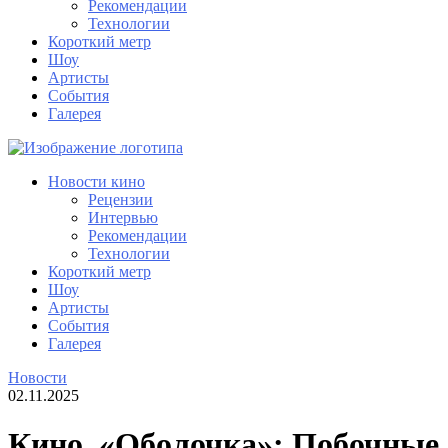
Рекомендации
Технологии
Короткий метр
Шоу
Артисты
События
Галерея
Новости кино
Рецензии
Интервью
Рекомендации
Технологии
Короткий метр
Шоу
Артисты
События
Галерея
Новости
02.11.2025
Кино. «Оболочка»: Побочные