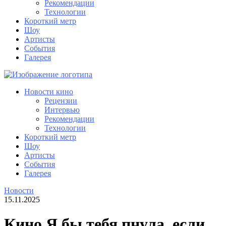
Рекомендации
Технологии
Короткий метр
Шоу
Артисты
События
Галерея
Новости кино
Рецензии
Интервью
Рекомендации
Технологии
Короткий метр
Шоу
Артисты
События
Галерея
Новости
15.11.2025
Кино Я бы тебя пнула, если