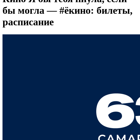
бы могла — #ёкино: билеты,
расписание